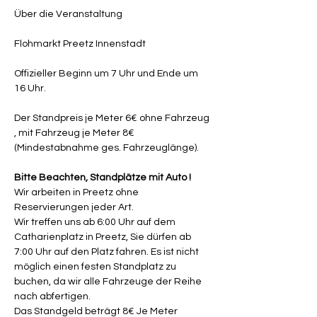
Über die Veranstaltung
Flohmarkt Preetz Innenstadt
Offizieller Beginn um 7 Uhr und Ende um 
16 Uhr.
Der Standpreis je Meter 6€ ohne Fahrzeug 
, mit Fahrzeug je Meter 8€ 
(Mindestabnahme ges. Fahrzeuglänge).
Bitte Beachten, Standplätze mit Auto !
Wir arbeiten in Preetz ohne 
Reservierungen jeder Art.
Wir treffen uns ab 6:00 Uhr auf dem 
Catharienplatz in Preetz, Sie dürfen ab 
7:00 Uhr auf den Platz fahren. Es ist nicht 
möglich einen festen Standplatz zu 
buchen, da wir alle Fahrzeuge der Reihe 
nach abfertigen.
Das Standgeld beträgt 8€ Je Meter 