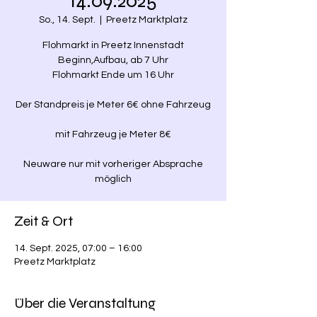
14.09.2025
So., 14. Sept.
  |  
Preetz Marktplatz
Flohmarkt in Preetz Innenstadt
Beginn,Aufbau, ab 7 Uhr
Flohmarkt Ende um 16 Uhr
Der Standpreis je Meter 6€ ohne Fahrzeug
mit Fahrzeug je Meter 8€
Neuware nur mit vorheriger Absprache
Zeit & Ort
14. Sept. 2025, 07:00 – 16:00
Preetz Marktplatz
Über die Veranstaltung